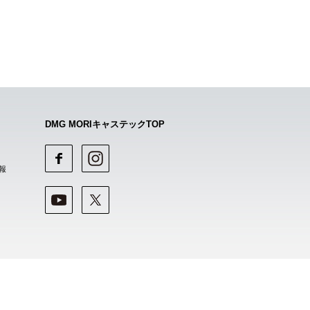
DMG MORIキャステックTOP
報