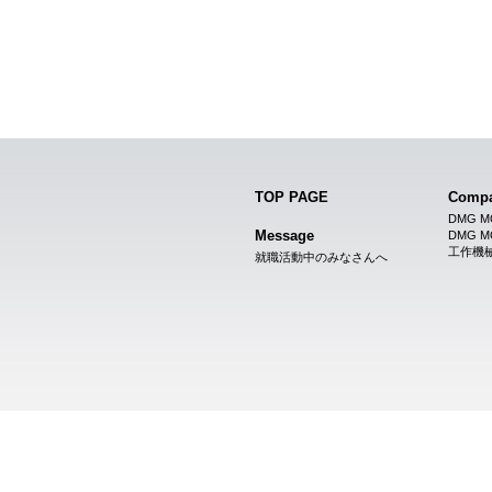
TOP PAGE
Comp
DMG 
Message
DMG 
工作機
就職活動中のみなさんへ