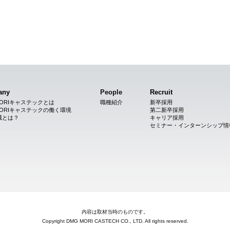
any
People
Recruit
MORIキャステックとは
職種紹介
新卒採用
MORIキャステックの働く環境
第二新卒採用
械とは？
キャリア採用
セミナー・インターンシップ情
内容は取材当時のものです。
Copyright DMG MORI CASTECH CO., LTD. All rights reserved.